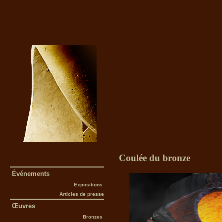
Coulée du bronze
Événements
Expositions
Articles de presse
Œuvres
Bronzes