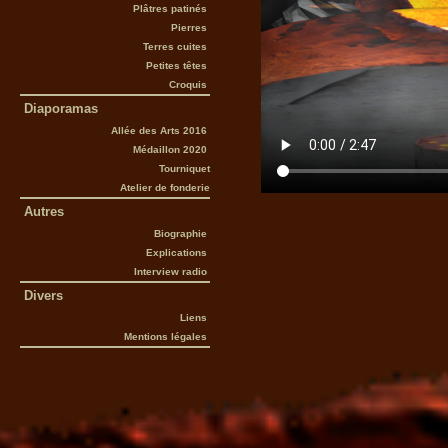
Plâtres patinés
Pierres
Terres cuites
Petites têtes
Croquis
Diaporamas
Allée des Arts 2016
Médaillon 2020
Tourniquet
Atelier de fonderie
Autres
Biographie
Explications
Interview radio
Divers
Liens
Mentions légales