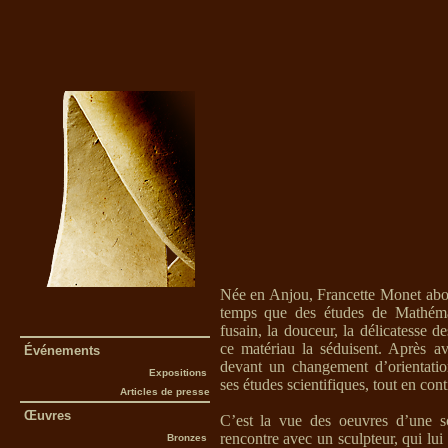
Née en Anjou, Francette Monet abo
temps que des études de Mathémat
fusain, la douceur, la délicatesse 
ce matériau la séduisent. Après a
Événements
devant un changement d’orientatio
Expositions
ses études scientifiques, tout en cont
Articles de presse
Œuvres
C’est la vue des oeuvres d’une sc
rencontre avec un sculpteur, qui lu
Bronzes